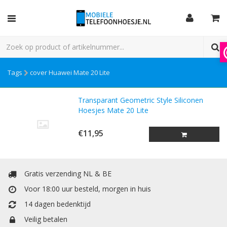
Tags
cover Huawei Mate 20 Lite
Transparant Geometric Style Siliconen
Hoesjes Mate 20 Lite
€11,95
Gratis verzending NL & BE
Voor 18:00 uur besteld, morgen in huis
14 dagen bedenktijd
Veilig betalen