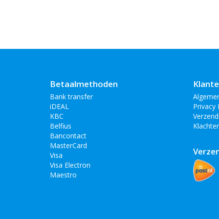
Betaalmethoden
Klante
Bank transfer
Algeme
iDEAL
Privacy 
KBC
Verzend
Belfius
Klachte
Bancontact
MasterCard
Verze
Visa
Visa Electron
Maestro