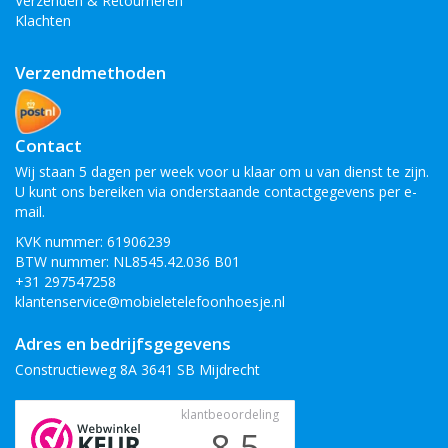
Verzenden & Retourneren
Klachten
Verzendmethoden
Contact
Wij staan 5 dagen per week voor u klaar om u van dienst te zijn.
U kunt ons bereiken via onderstaande contactgegevens per e-
mail.
KVK nummer: 61906239
BTW nummer: NL8545.42.036 B01
+31 297547258
klantenservice@mobieletelefoonhoesje.nl
Adres en bedrijfsgegevens
Constructieweg 8A 3641 SB Mijdrecht