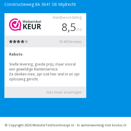
Constructieweg 8A 3641 SB Mijdrecht
© Copyright 2026 MobieleTelefoonhoesje.nl -
In samenwerking met koolux.nl