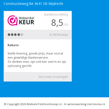
Constructieweg 8A 3641 SB Mijdrecht
© Copyright 2026 MobieleTelefoonhoesje.nl -
In samenwerking met koolux.nl