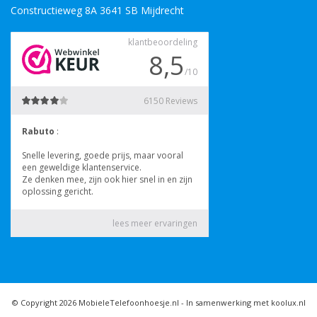
Constructieweg 8A 3641 SB Mijdrecht
© Copyright 2026 MobieleTelefoonhoesje.nl -
In samenwerking met koolux.nl