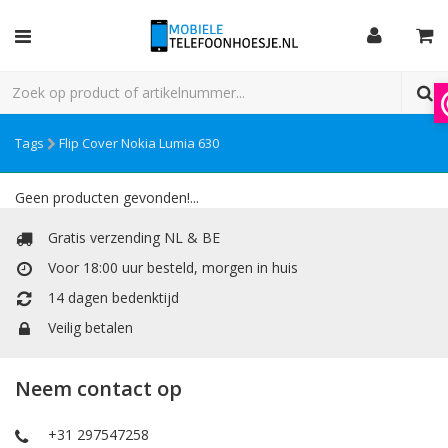
Tags
Flip Cover Nokia Lumia 630
Geen producten gevonden!...
Gratis verzending NL & BE
Voor 18:00 uur besteld, morgen in huis
14 dagen bedenktijd
Veilig betalen
Neem contact op
+31 297547258