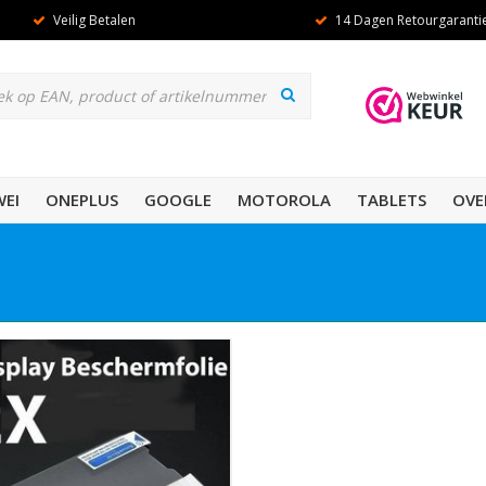
Veilig Betalen
14 Dagen Retourgaranti
EI
ONEPLUS
GOOGLE
MOTOROLA
TABLETS
OVE