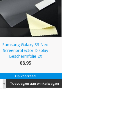
Samsung Galaxy S3 Neo
Screenprotector Display
Beschermfolie 2X
€8,95
Op Voorraad
Toevoegen aan winkelwagen