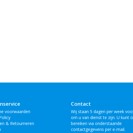
nservice
Contact
ne voorwaarden
Wij staan 5 dagen per week voor
Policy
om u van dienst te zijn. U kunt 
en & Retourneren
bereiken via onderstaande
n
contactgegevens per e-mail.