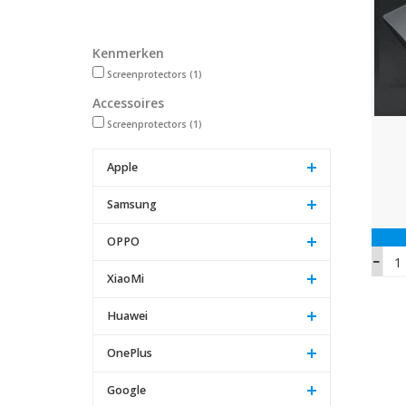
Kenmerken
Screenprotectors
(1)
Accessoires
Screenprotectors
(1)
Apple
Samsung
OPPO
XiaoMi
Huawei
OnePlus
Google