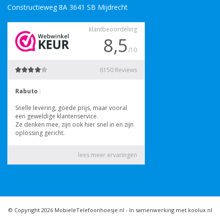
Constructieweg 8A 3641 SB Mijdrecht
© Copyright 2026 MobieleTelefoonhoesje.nl -
In samenwerking met koolux.nl