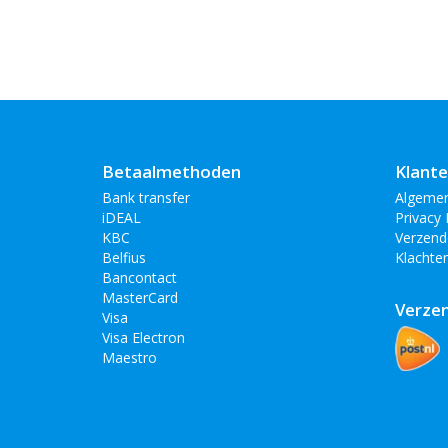
Betaalmethoden
Klante
Bank transfer
Algeme
iDEAL
Privacy 
KBC
Verzend
Belfius
Klachte
Bancontact
MasterCard
Verze
Visa
Visa Electron
Maestro