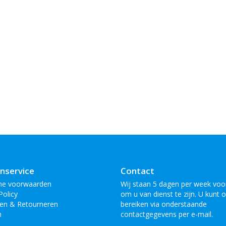
nservice
Contact
ne voorwaarden
Wij staan 5 dagen per week voor
Policy
om u van dienst te zijn. U kunt 
en & Retourneren
bereiken via onderstaande
n
contactgegevens per e-mail.