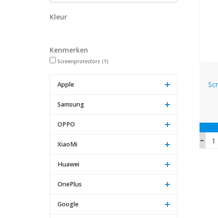
Kleur
Kenmerken
Screenprotectors
(1)
Sc
Apple
Samsung
OPPO
XiaoMi
Huawei
OnePlus
Google