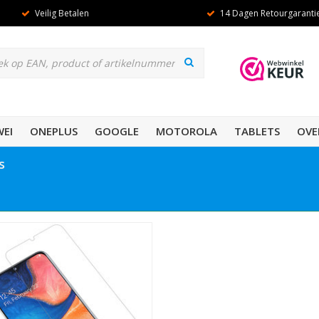
Veilig Betalen
14 Dagen Retourgaranti
EI
ONEPLUS
GOOGLE
MOTOROLA
TABLETS
OVE
s