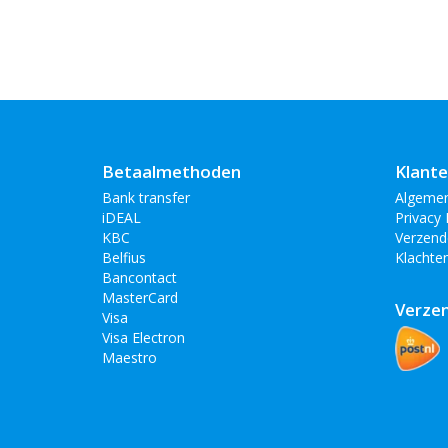
Betaalmethoden
Klante
Bank transfer
Algeme
iDEAL
Privacy 
KBC
Verzend
Belfius
Klachte
Bancontact
MasterCard
Verze
Visa
Visa Electron
Maestro