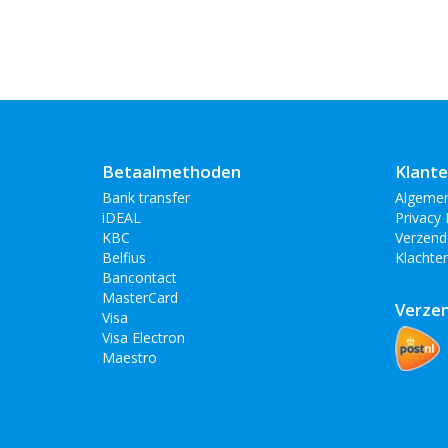
Betaalmethoden
Klante
Bank transfer
Algeme
iDEAL
Privacy 
KBC
Verzend
Belfius
Klachte
Bancontact
MasterCard
Verze
Visa
Visa Electron
Maestro