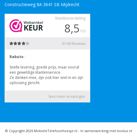
Constructieweg 8A 3641 SB Mijdrecht
© Copyright 2026 MobieleTelefoonhoesje.nl -
In samenwerking met koolux.nl