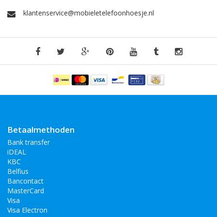
klantenservice@mobieletelefoonhoesje.nl
Betaalmethoden
Bank transfer
iDEAL
KBC
Belfius
Bancontact
MasterCard
Visa
Visa Electron