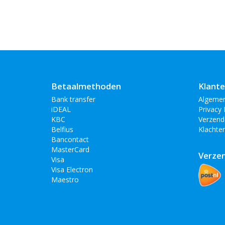
Betaalmethoden
Klante
Bank transfer
Algeme
iDEAL
Privacy 
KBC
Verzend
Belfius
Klachte
Bancontact
MasterCard
Verze
Visa
Visa Electron
Maestro