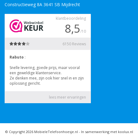
Constructieweg 8A 3641 SB Mijdrecht
© Copyright 2026 MobieleTelefoonhoesje.nl -
In samenwerking met koolux.nl