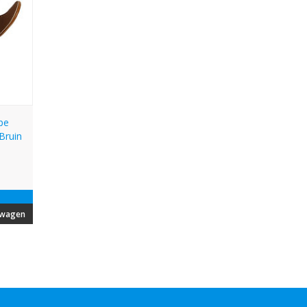
pe
Bruin
lwagen