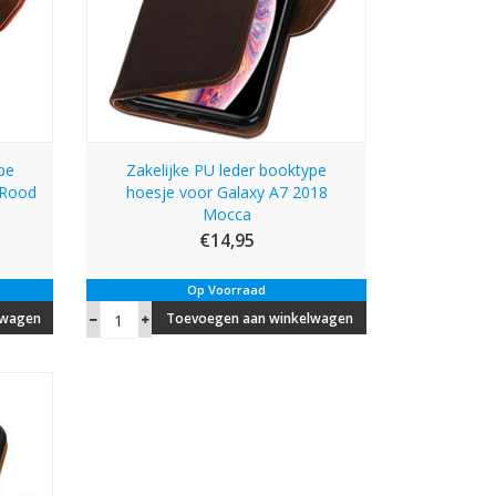
pe
Zakelijke PU leder booktype
 Rood
hoesje voor Galaxy A7 2018
Mocca
€14,95
Op Voorraad
lwagen
Toevoegen aan winkelwagen