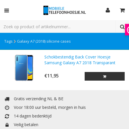
Tags
Galaxy A7 (2018) silicone cases
Schokbestendig Back Cover Hoesje
Samsung Galaxy A7 2018 Transparant
€11,95
Gratis verzending NL & BE
Voor 18:00 uur besteld, morgen in huis
14 dagen bedenktijd
Veilig betalen