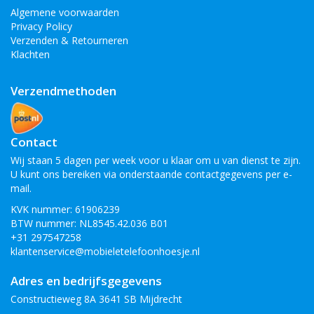
Algemene voorwaarden
Privacy Policy
Verzenden & Retourneren
Klachten
Verzendmethoden
Contact
Wij staan 5 dagen per week voor u klaar om u van dienst te zijn.
U kunt ons bereiken via onderstaande contactgegevens per e-
mail.
KVK nummer: 61906239
BTW nummer: NL8545.42.036 B01
+31 297547258
klantenservice@mobieletelefoonhoesje.nl
Adres en bedrijfsgegevens
Constructieweg 8A 3641 SB Mijdrecht