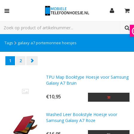
Tags
galaxy a7 portemonnee hoesjes
1
2
TPU Map Booktype Hoesje voor Samsung
Galaxy A7 Bruin
€10,95
Washed Leer Bookstyle Hoesje voor
Samsung Galaxy A7 Roze