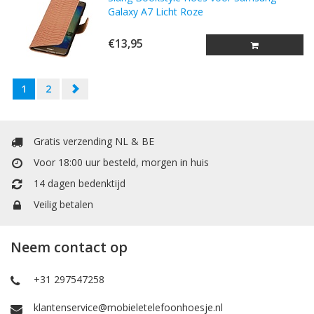
Galaxy A7 Licht Roze
€13,95
1
2
Gratis verzending NL & BE
Voor 18:00 uur besteld, morgen in huis
14 dagen bedenktijd
Veilig betalen
Neem contact op
+31 297547258
klantenservice@mobieletelefoonhoesje.nl