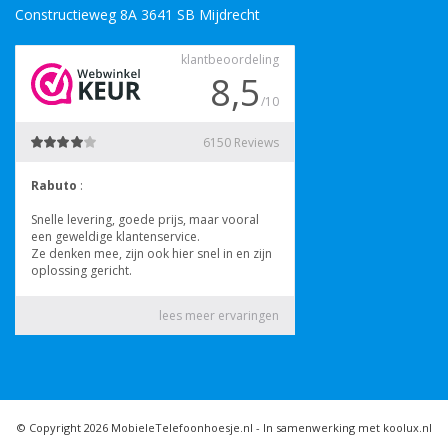
Constructieweg 8A 3641 SB Mijdrecht
© Copyright 2026 MobieleTelefoonhoesje.nl -
In samenwerking met koolux.nl