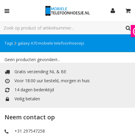
Tags
galaxy A70 mobiele telefoonhoesejs
Geen producten gevonden!...
Gratis verzending NL & BE
Voor 18:00 uur besteld, morgen in huis
14 dagen bedenktijd
Veilig betalen
Neem contact op
+31 297547258