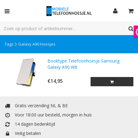
Tags
Galaxy A90 Hoesjes
Booktype Telefoonhoesje Samsung
Galaxy A90 Wit
€14,95
Gratis verzending NL & BE
Voor 18:00 uur besteld, morgen in huis
14 dagen bedenktijd
Veilig betalen