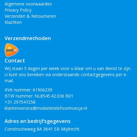
Algemene voorwaarden
Privacy Policy
Verzenden & Retourneren
Klachten
Verzendmethoden
Contact
Wij staan 5 dagen per week voor u klaar om u van dienst te zijn.
U kunt ons bereiken via onderstaande contactgegevens per e-
mail.
KVK nummer: 61906239
BTW nummer: NL8545.42.036 B01
+31 297547258
klantenservice@mobieletelefoonhoesje.nl
Adres en bedrijfsgegevens
Constructieweg 8A 3641 SB Mijdrecht