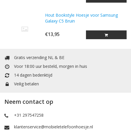
Hout Bookstyle Hoesje voor Samsung
Galaxy C5 Bruin
€13,95
Gratis verzending NL & BE
Voor 18:00 uur besteld, morgen in huis
14 dagen bedenktijd
Veilig betalen
Neem contact op
+31 297547258
klantenservice@mobieletelefoonhoesje.nl