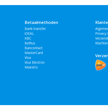
Betaalmethoden
Klante
Bank transfer
Algeme
iDEAL
Privacy 
KBC
Verzend
Belfius
Klachte
Bancontact
MasterCard
Verze
Visa
Visa Electron
Maestro