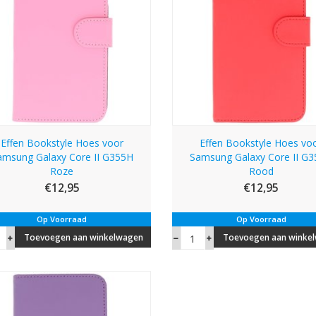
Effen Bookstyle Hoes voor
Effen Bookstyle Hoes vo
amsung Galaxy Core II G355H
Samsung Galaxy Core II G
Roze
Rood
€12,95
€12,95
Op Voorraad
Op Voorraad
Toevoegen aan winkelwagen
Toevoegen aan winke