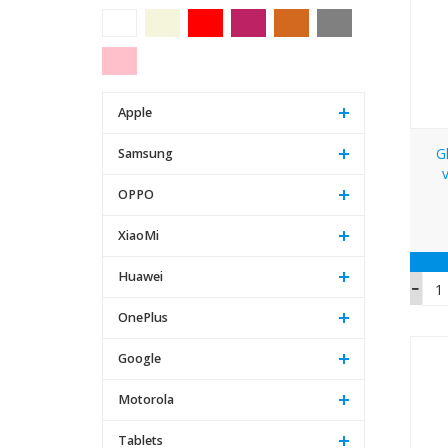
Apple
G
Samsung
OPPO
XiaoMi
Huawei
OnePlus
Google
Motorola
Tablets