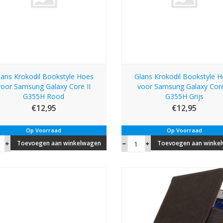
lans Krokodil Bookstyle Hoes
Glans Krokodil Bookstyle 
voor Samsung Galaxy Core II
voor Samsung Galaxy Core
G355H Rood
G355H Grijs
€12,95
€12,95
Op Voorraad
Op Voorraad
Toevoegen aan winkelwagen
Toevoegen aan winke