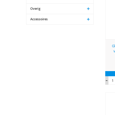
Overig
Accessoires
G