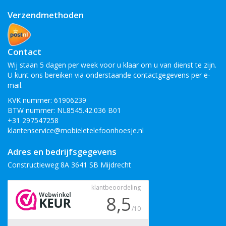
Verzendmethoden
Contact
Wij staan 5 dagen per week voor u klaar om u van dienst te zijn.
U kunt ons bereiken via onderstaande contactgegevens per e-
mail.
KVK nummer: 61906239
BTW nummer: NL8545.42.036 B01
+31 297547258
klantenservice@mobieletelefoonhoesje.nl
Adres en bedrijfsgegevens
Constructieweg 8A 3641 SB Mijdrecht