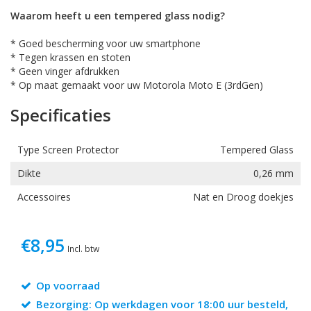
Waarom heeft u een tempered glass nodig?
* Goed bescherming voor uw smartphone
* Tegen krassen en stoten
* Geen vinger afdrukken
* Op maat gemaakt voor uw Motorola Moto E (3rdGen)
Specificaties
Type Screen Protector
Tempered Glass
Dikte
0,26 mm
Accessoires
Nat en Droog doekjes
€8,95
Incl. btw
Op voorraad
Bezorging: Op werkdagen voor 18:00 uur besteld,