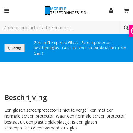
Gehard Tempered Glass - Screenprotector -
beschermglas - Geschikt voor Motorola Moto E ( 3rd
Terug
Gen )
Beschrijving
Een glazen screenprotector is niet te vergelijken met een
normale screen protector. Waar een normale screen protector
bestaat uit een plastic plak plaatje, is een glazen
screenprotector een verhard stuk glas.